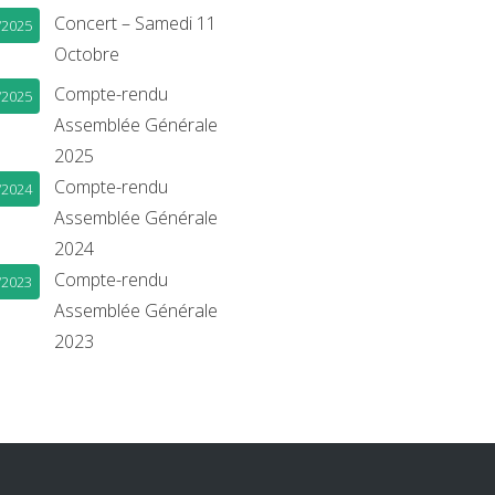
Concert – Samedi 11
/2025
Octobre
Compte-rendu
/2025
Assemblée Générale
2025
Compte-rendu
/2024
Assemblée Générale
2024
Compte-rendu
/2023
Assemblée Générale
2023
book