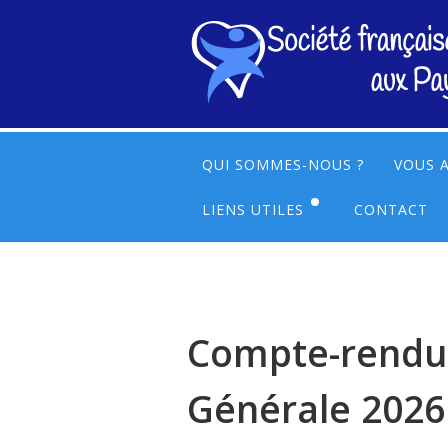
QUI SOMMES-NOUS ?
VOUS A
LIENS UTILES
CONTACT
LIENS UTILES EN NÉERLANDAI
LIENS UTILES EN FRANÇAIS
Compte-rendu
Générale 2026